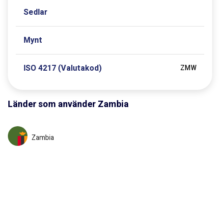
Sedlar
Mynt
ISO 4217 (Valutakod)
ZMW
Länder som använder
Zambia
Zambia