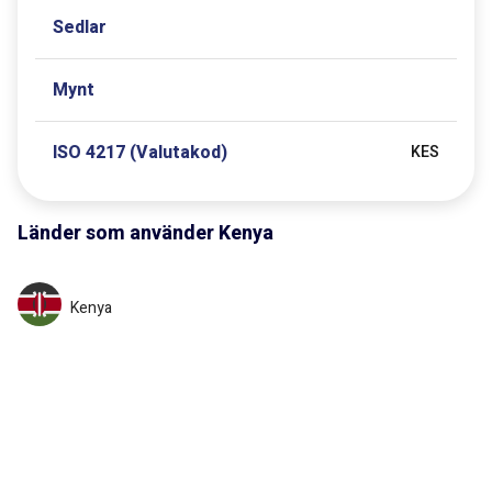
Sedlar
Mynt
ISO 4217 (Valutakod)
KES
Länder som använder
Kenya
Kenya