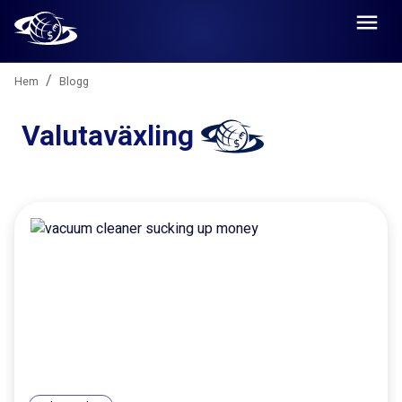
/
Hem
Blogg
Valutaväxling