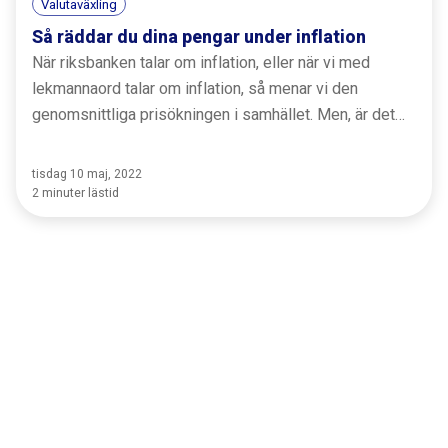
Valutaväxling
Så räddar du dina pengar under inflation
När riksbanken talar om inflation, eller när vi med
lekmannaord talar om inflation, så menar vi den
genomsnittliga prisökningen i samhället. Men, är det
verkligen så farligt att priser stiger?
tisdag 10 maj, 2022
2 minuter lästid